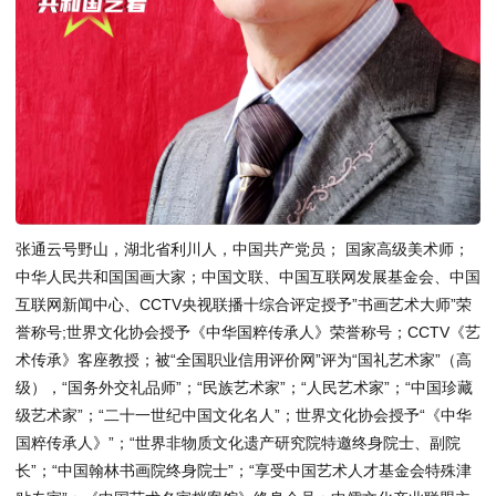
张通云号野山，湖北省利川人，中国共产党员； 国家高级美术师；
中华人民共和国国画大家；中国文联、中国互联网发展基金会、中国
互联网新闻中心、CCTV央视联播十综合评定授予”书画艺术大师”荣
誉称号;世界文化协会授予《中华国粹传承人》荣誉称号；CCTV《艺
术传承》客座教授；被“全国职业信用评价网”评为“国礼艺术家”（高
级），“国务外交礼品师”；“民族艺术家”；“人民艺术家”；“中国珍藏
级艺术家”；“二十一世纪中国文化名人”；世界文化协会授予“《中华
国粹传承人》”；“世界非物质文化遗产研究院特邀终身院士、副院
长”；“中国翰林书画院终身院士”；“享受中国艺术人才基金会特殊津