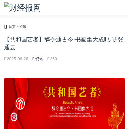
首页
>
资讯
【共和国艺者】辞令通古今·书画集大成‖专访张
通云
2025-06-26
资讯
260