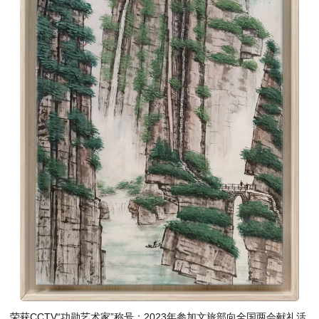
荣获CCTV“功勋艺术家”称号；2023年参加文旅部向全国两会献礼活