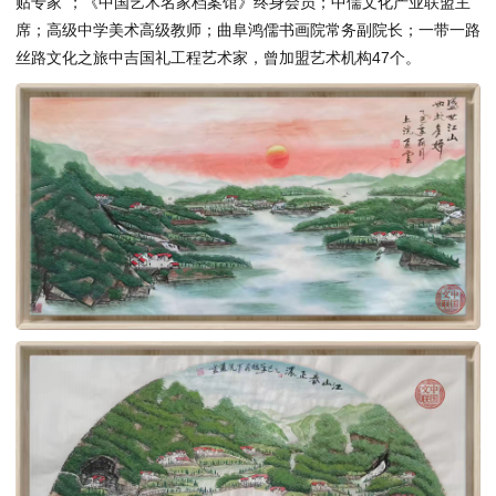
贴专家”；《中国艺术名家档案馆》终身会员；中儒文化产业联盟主
席；高级中学美术高级教师；曲阜鸿儒书画院常务副院长；一带一路
丝路文化之旅中吉国礼工程艺术家，曾加盟艺术机构47个。