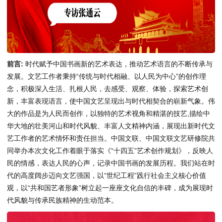
前言:
时代赋予中国书画新的艺术表达，推动艺术语言的不断传承与
发展。文艺工作者秉持“传统与时代相融、以人民为中心”的创作理
念，积极深入生活、扎根人民，去感受、观察、体验，探索艺术创
新，丰富表现语言，使中国文艺呈现出与时代相契合的崭新气象。伟
大的作品是为人民而创作，以独特的艺术视角和精湛的技艺,描绘中
华大地的壮美河山和时代风貌、丰富人文精神内涵，展现出新时代文
艺工作者的艺术情怀和责任担当。中国文联、中国文联文艺研修院共
同举办本次文化工作着眼于落实《“十四五”艺术创作规划》，反映人
民的情感，表达人民的心声，记录中国书画的发展历程。我们站在时
代的高度阔步迈向文艺强国，以“世纪工程”践行社会主义核心价值
观，以“共和国艺者形象”树立起一座座文化自信的丰碑，成为展现时
代风貌与传承民族精神的生动范本。