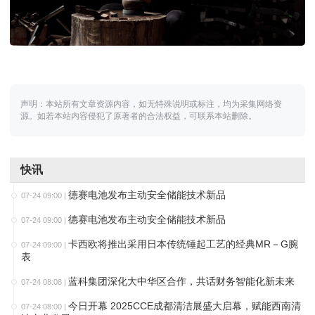
声明：本站所有文章资源内容，如无特殊说明或标注，均为采集网络资
源。如若本站内容侵犯了原著者的合法权益，可联系本站删除。
快讯
德赛电池发布主动安全储能技术新品
07-24 09:00
|
德赛电池发布主动安全储能技术新品
07-24 09:00
|
卡西欧将推出采用日本传统锤起工艺的经典MR－G腕
07-24 09:00
|
表
蓝科集团深化大中华区合作，共话财务智能化新未来
07-24 08:08
|
今日开幕 2025CCE成都清洁展盛大启幕，赋能西南清
07-24 08:00
|