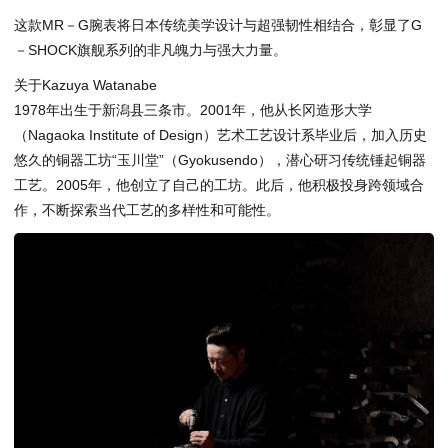
这款MR－G腕表将日本传统美学设计与超强韧性相结合，彰显了G
－SHOCK旗舰系列的非凡魄力与强大力量。
关于Kazuya Watanabe
1978年出生于新潟县三条市。2001年，他从长冈造形大学
（Nagaoka Institute of Design）艺术工艺设计系毕业后，加入历史
悠久的铜器工坊“玉川堂”（Gyokusendo），潜心研习传统锤起铜器
工艺。2005年，他创立了自己的工坊。此后，他积极投身跨领域合
作，不断探索当代工艺的多样性和可能性。