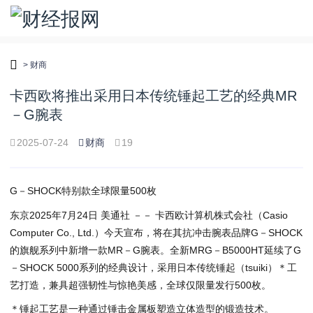
>
财商
卡西欧将推出采用日本传统锤起工艺的经典MR
－G腕表
2025-07-24
财商
19
G－SHOCK特别款全球限量500枚
东京
2025年7月24日
美通社 －－ 卡西欧计算机株式会社（Casio
Computer Co., Ltd.）今天宣布，将在其抗冲击腕表品牌G－SHOCK
的旗舰系列中新增一款MR－G腕表。全新MRG－B5000HT延续了G
－SHOCK 5000系列的经典设计，采用日本传统锤起（tsuiki）＊工
艺打造，兼具超强韧性与惊艳美感，全球仅限量发行500枚。
＊锤起工艺是一种通过锤击金属板塑造立体造型的锻造技术。