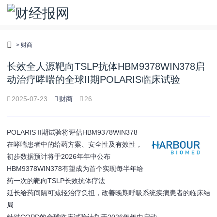
>
财商
长效全人源靶向TSLP抗体HBM9378WIN378启
动治疗哮喘的全球II期POLARIS临床试验
2025-07-23
财商
26
POLARIS
II期试验将评估HBM9378WIN378
在哮喘患者中的给药方案、安全性及有效性，
初步数据预计将于2026年年中公布
HBM9378WIN378有望成为首个实现每半年给
药一次的靶向TSLP长效抗体疗法
延长给药间隔可减轻治疗负担，改善晚期呼吸系统疾病患者的临床结
局