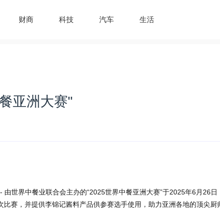
财商
科技
汽车
生活
中餐亚洲大赛"
9日 - 由世界中餐业联合会主办的“2025世界中餐亚洲大赛”于2025年6月26日
次比赛，并提供李锦记酱料产品供参赛选手使用，助力亚洲各地的顶尖厨