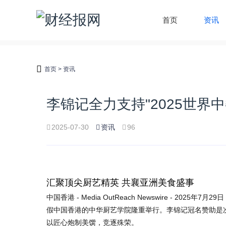
首页
资讯
首页
>
资讯
李锦记全力支持"2025世界
2025-07-30
资讯
96
汇聚顶尖厨艺精英 共襄亚洲美食盛事
中国香港 -
Media OutReach Newswire
- 2025年7月2
假中国香港的中华厨艺学院隆重举行。李锦记冠名赞助是
以匠心炮制美馔，竞逐殊荣。